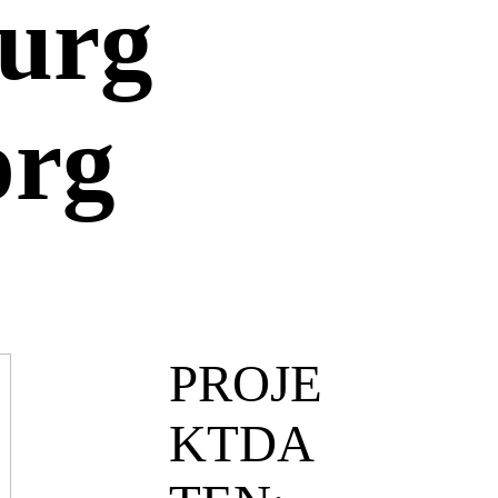
urg
org
PROJE
KTDA