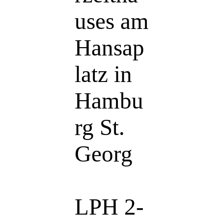
uses am
Hansap
latz in
Hambu
rg St.
Georg
LPH 2-