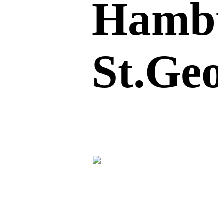
Hamb
St.Ge